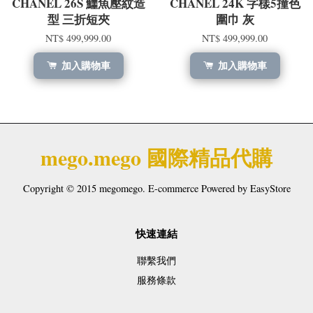
CHANEL 26S 鱷魚壓紋造
CHANEL 24K 字樣5撞色
型 三折短夾
圍巾 灰
NT$ 499,999.00
NT$ 499,999.00
加入購物車
加入購物車
mego.mego 國際精品代購
Copyright © 2015 megomego. E-commerce Powered by
EasyStore
快速連結
聯繫我們
服務條款