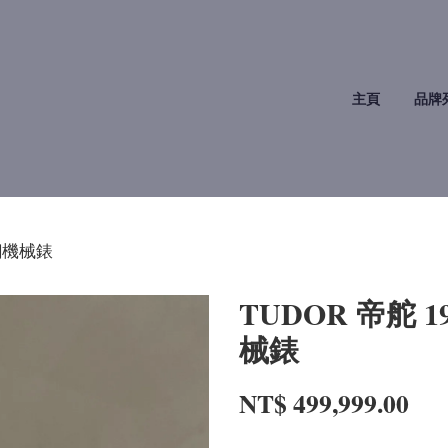
主頁
品牌
精鋼機械錶
TUDOR 帝舵 1
械錶
NT$ 499,999.00