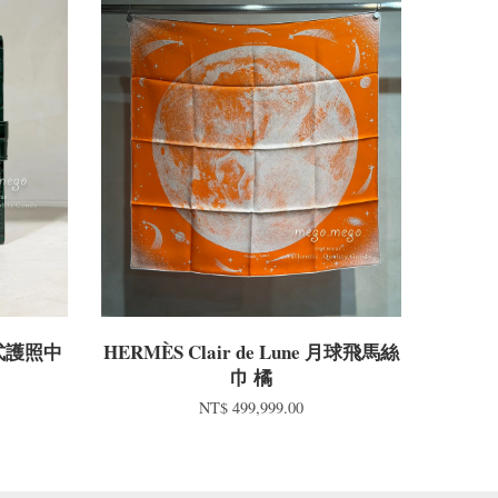
扣式護照中
HERMÈS Clair de Lune 月球飛馬絲
巾 橘
NT$ 499,999.00