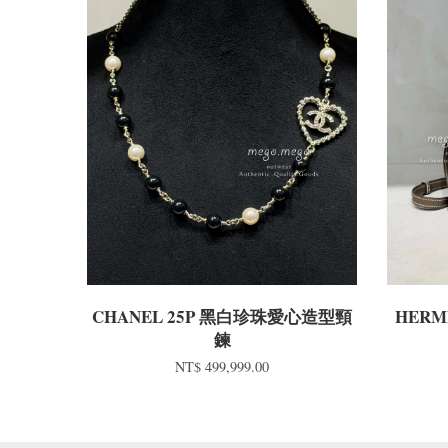
CHANEL 25P 黑白珍珠愛心造型頸
HERMÈ
鍊
NT$ 499,999.00