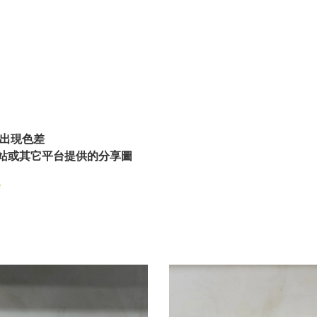
出現色差
站或其它平台提供的分享圖
店