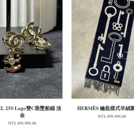
L 25S Logo雙C垂墜船錨 淡
HERMÈS 鑰匙樣式羊絨
金
NT$ 499,999.00
NT$ 499,999.00