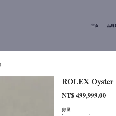
主頁
品牌
綠
ROLEX Oyster
NT$ 499,999.00
數量