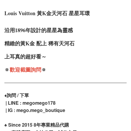
Louis Vuitton 黃K金天河石 星星耳環
沿用1896年設計的星星為靈感
精緻的黃K金 配上 稀有天河石
上耳真的超好看～
🔅
歡迎截圖詢問
🔅
♦️
詢問 / 下單
| LINE : megomego178
| IG : mego.mego_boutique
♠️
Since 2015 8年專業精品代購