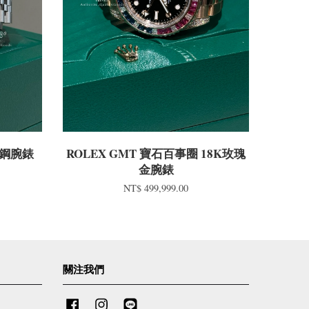
式鋼腕錶
ROLEX GMT 寶石百事圈 18K玫瑰
金腕錶
NT$ 499,999.00
關注我們
Facebook
Instagram
Line