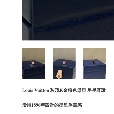
Louis Vuitton 玫瑰K金粉色母貝 星星耳環
沿用1896年設計的星星為靈感