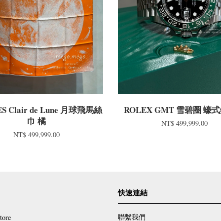
S Clair de Lune 月球飛馬絲
ROLEX GMT 雪碧圈 蠔
巾 橘
NT$ 499,999.00
NT$ 499,999.00
快速連結
聯繫我們
tore