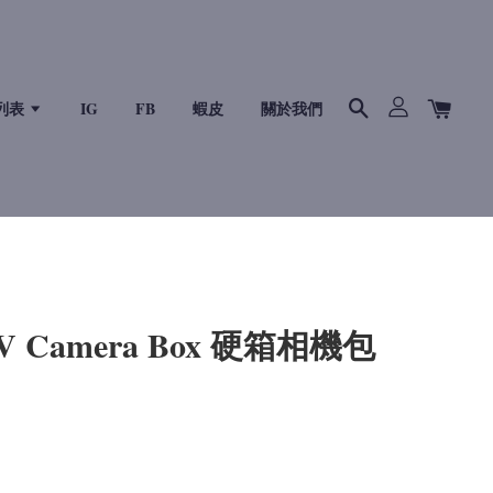
列表
IG
FB
蝦皮
關於我們
n LV Camera Box 硬箱相機包