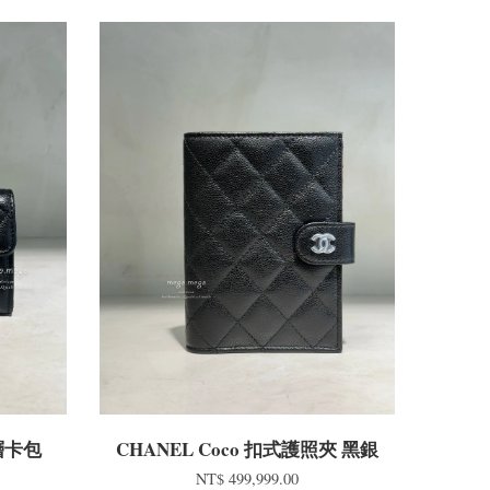
雙層卡包
CHANEL Coco 扣式護照夾 黑銀
NT$ 499,999.00