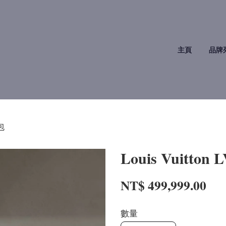
主頁
品牌
包
Louis Vuitto
NT$ 499,999.00
數量