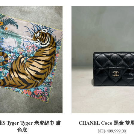
S Tyger Tyger 老虎絲巾 膚
CHANEL Coco 黑金 
色底
NT$ 499,999.00