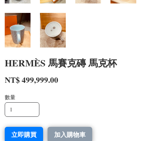
HERMÈS 馬賽克磚 馬克杯
NT$ 499,999.00
數量
立即購買
加入購物車