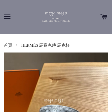
›
首頁
HERMÈS 馬賽克磚 馬克杯