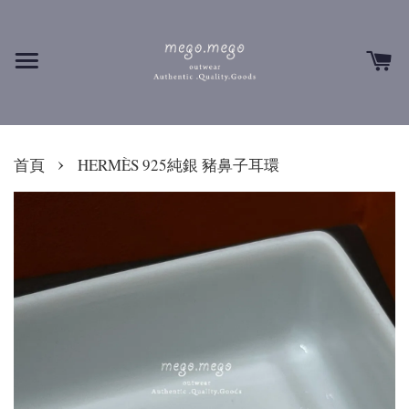
›
首頁
HERMÈS 925純銀 豬鼻子耳環