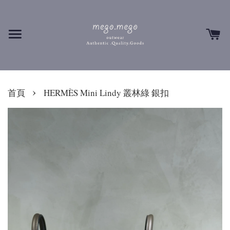
›
首頁
HERMÈS Mini Lindy 叢林綠 銀扣