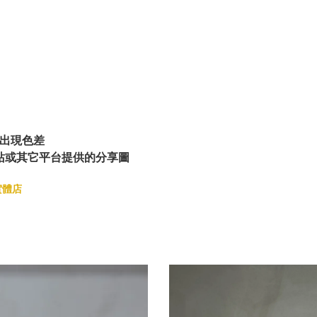
出現色差
站或其它平台提供的分享圖
實體店