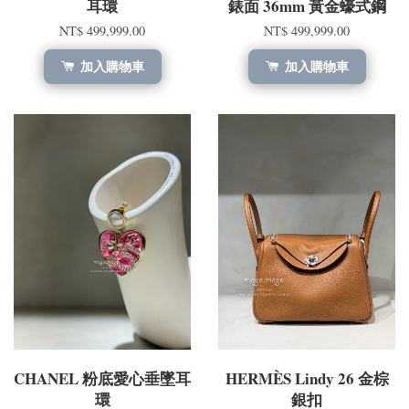
耳環
錶面 36mm 黃金蠔式鋼
NT$ 499,999.00
NT$ 499,999.00
加入購物車
加入購物車
CHANEL 粉底愛心垂墜耳
HERMÈS Lindy 26 金棕
環
銀扣