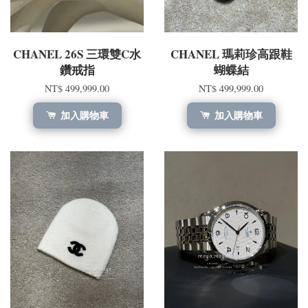
CHANEL 26S 三環雙C水
CHANEL 瑪莉珍高跟鞋
鑽戒指
蝴蝶結
NT$ 499,999.00
NT$ 499,999.00
加入購物車
加入購物車