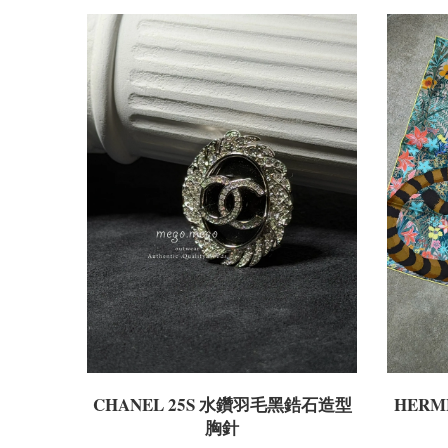
CHANEL 25S 水鑽羽毛黑鋯石造型
HERMÈ
胸針