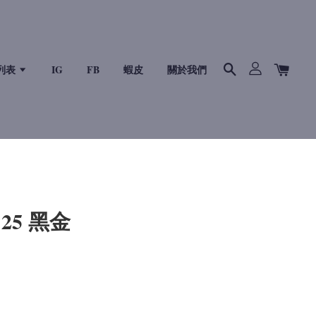
列表
IG
FB
蝦皮
關於我們
 25 黑金