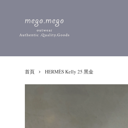
›
首頁
HERMÈS Kelly 25 黑金