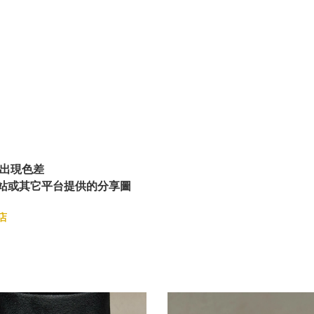
出現色差
站或其它平台提供的分享圖
店