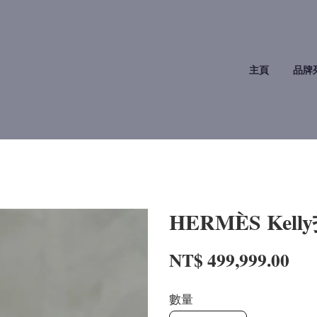
主頁
品牌
HERMÈS Kel
NT$ 499,999.00
數量