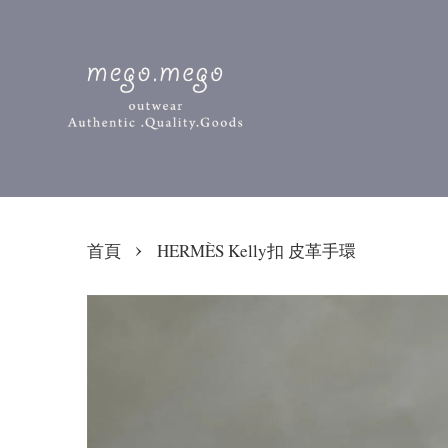
›
首頁
HERMÈS Kelly扣 皮革手環