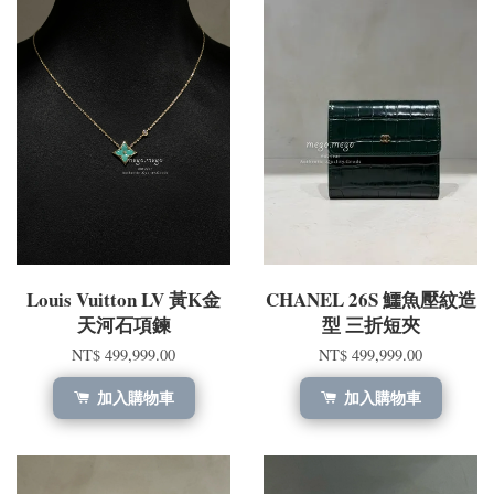
Louis Vuitton LV 黃K金
CHANEL 26S 鱷魚壓紋造
天河石項鍊
型 三折短夾
NT$ 499,999.00
NT$ 499,999.00
加入購物車
加入購物車