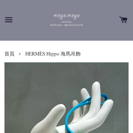
›
首頁
HERMÈS Hippo 海馬吊飾