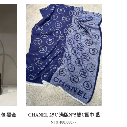
化妝包 黑金
CHANEL 25C 滿版N°5雙C圍巾 藍
NT$ 499,999.00