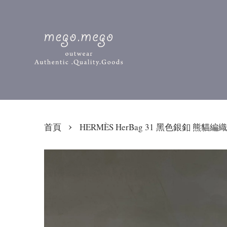
›
首頁
HERMÈS HerBag 31 黑色銀釦 熊貓編織