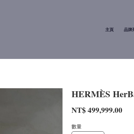
主頁
品牌
HERMÈS Her
NT$ 499,999.00
數量