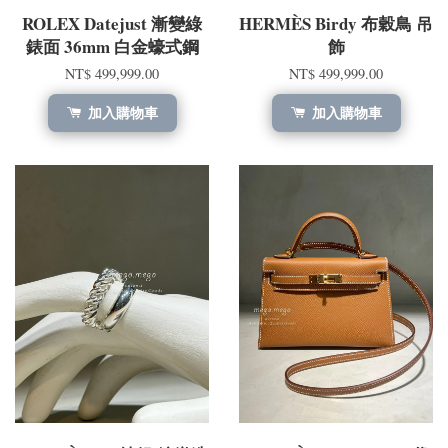
ROLEX Datejust 漸變綠
HERMÈS Birdy 布穀鳥 吊
錶面 36mm 白金蠔式鋼
飾
NT$ 499,999.00
NT$ 499,999.00
加入購物車
加入購物車