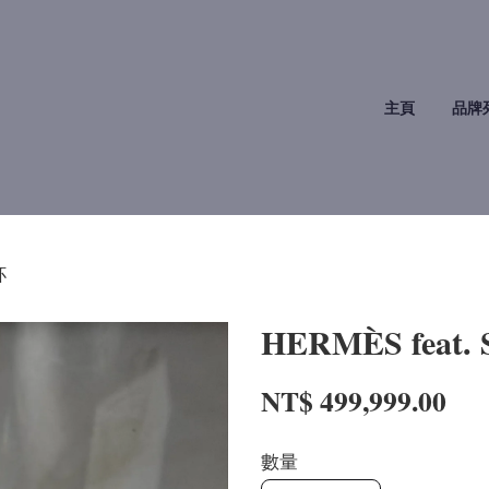
主頁
品牌
杯
HERMÈS feat.
NT$ 499,999.00
數量