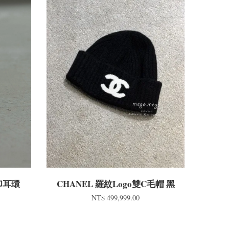
蹄印耳環
CHANEL 羅紋Logo雙C毛帽 黑
NT$ 499,999.00