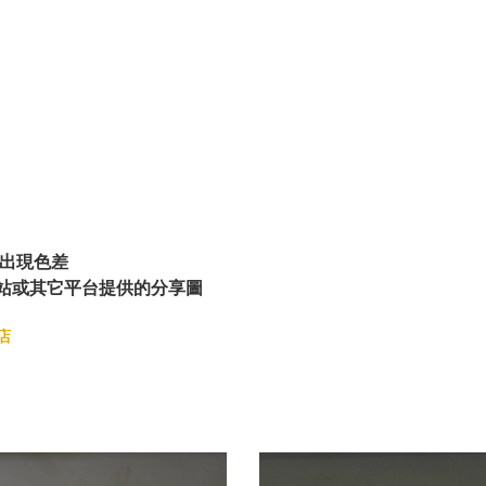
出現色差
站或其它平台提供的分享圖
店