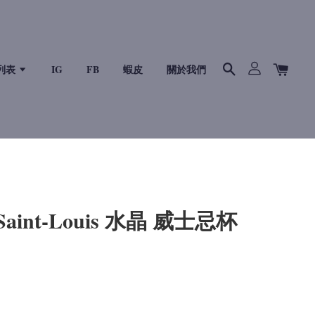
列表
IG
FB
蝦皮
關於我們
 Saint-Louis 水晶 威士忌杯