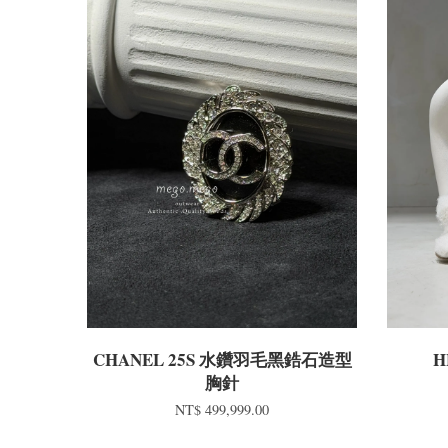
CHANEL 25S 水鑽羽毛黑鋯石造型
H
胸針
NT$ 499,999.00