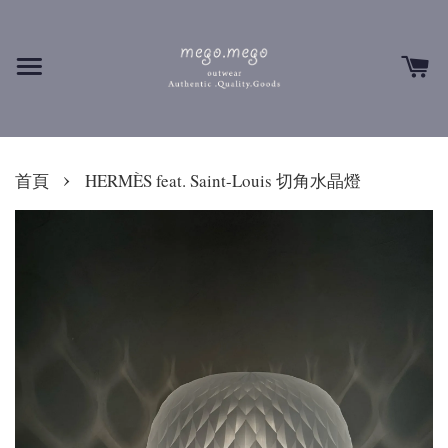
›
首頁
HERMÈS feat. Saint-Louis 切角水晶燈