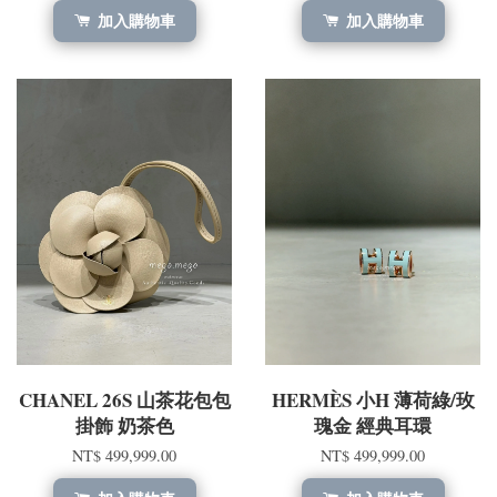
加入購物車
加入購物車
CHANEL 26S 山茶花包包
HERMÈS 小H 薄荷綠/玫
掛飾 奶茶色
瑰金 經典耳環
NT$ 499,999.00
NT$ 499,999.00