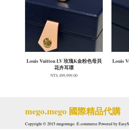
Louis Vuitton LV 玫瑰K金粉色母貝
Louis
花卉耳環
NT$ 499,999.00
mego.mego 國際精品代購
Copyright © 2015 megomego. E-commerce Powered by
EasyS