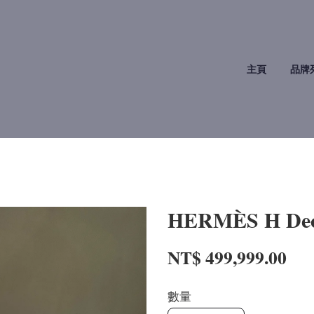
主頁
品牌
HERMÈS H D
NT$ 499,999.00
數量