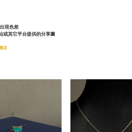
出現色差
站或其它平台提供的分享圖
體店