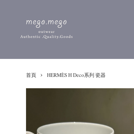
›
首頁
HERMÈS H Deco系列 瓷器