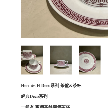
Hermès H Deco系列 茶盤&茶杯
經典Deco系列
一組有 兩個茶盤兩個茶杯