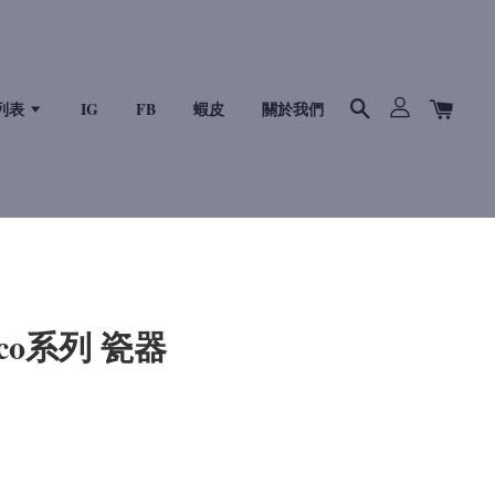
列表
IG
FB
蝦皮
關於我們
eco系列 瓷器