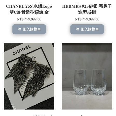
CHANEL 25S 水鑽Logo
HERMÈS 925純銀 豬鼻子
雙C蛇骨造型頸鍊 金
造型戒指
NT$ 499,999.00
NT$ 499,999.00
加入購物車
加入購物車