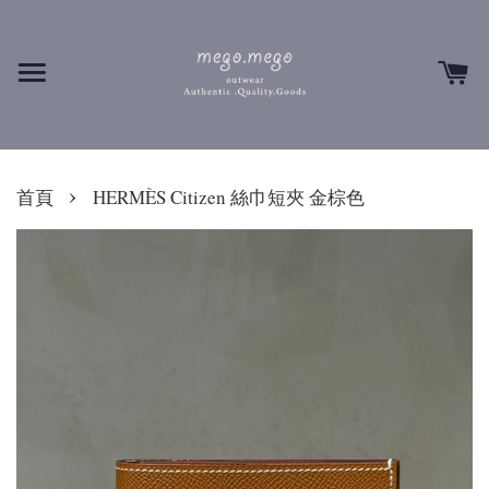
›
首頁
HERMÈS Citizen 絲巾短夾 金棕色