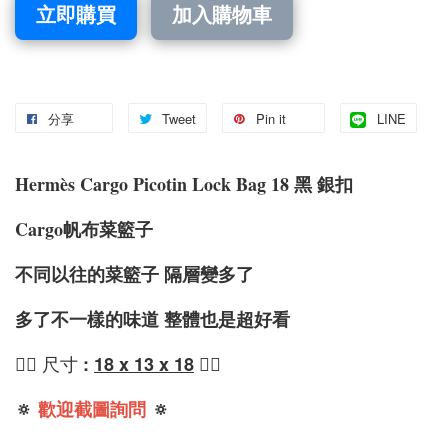
立即購買
加入購物車
分享
Tweet
Pin it
LINE
Hermès Cargo Picotin Lock Bag 18 黑 銀扣
Cargo帆布
菜籃子
不同以往的菜籃子 隔層變多了
多了不一樣的味道 整體也是超好看
❤️‍🔥 尺寸 : 
18 x 13 x 18
 ❤️‍🔥
🔅
歡迎截圖詢問
🔅