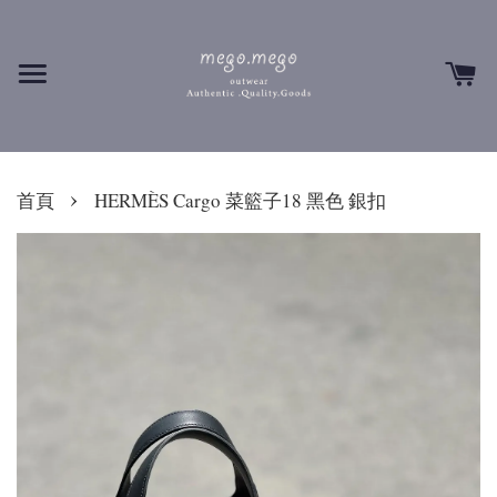
›
首頁
HERMÈS Cargo 菜籃子18 黑色 銀扣