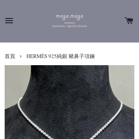
›
首頁
HERMÈS 925純銀 豬鼻子項鍊