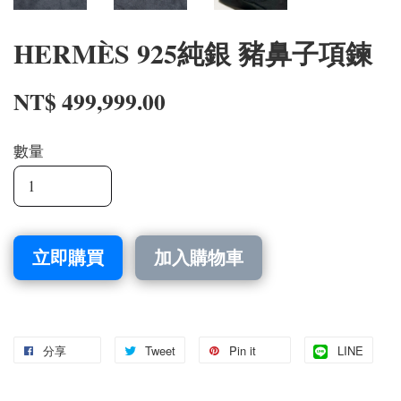
HERMÈS 925純銀 豬鼻子項鍊
NT$ 499,999.00
數量
立即購買
加入購物車
分享
Tweet
Pin it
LINE