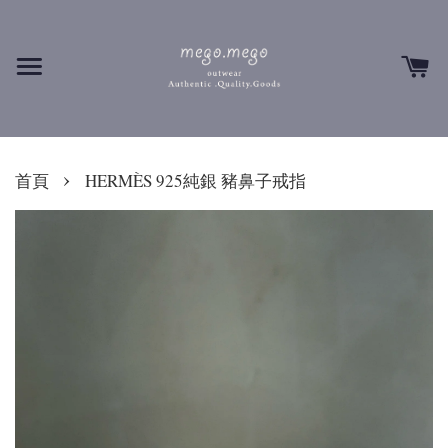
›
首頁
HERMÈS 925純銀 豬鼻子戒指