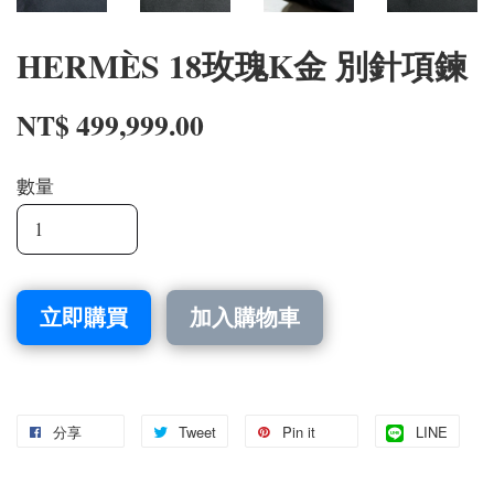
HERMÈS 18玫瑰K金 別針項鍊
NT$ 499,999.00
數量
立即購買
加入購物車
分享
Tweet
Pin it
LINE