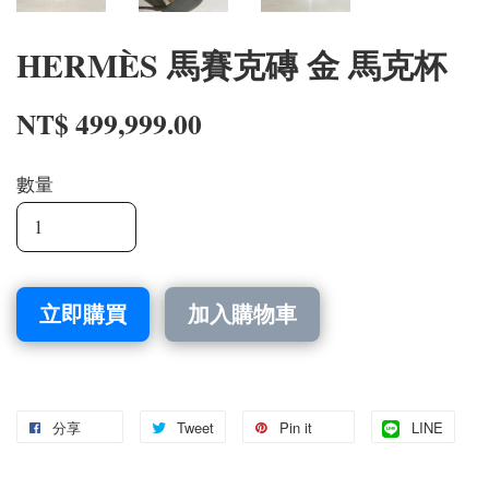
HERMÈS 馬賽克磚 金 馬克杯
NT$ 499,999.00
數量
立即購買
加入購物車
分享
Tweet
Pin it
LINE