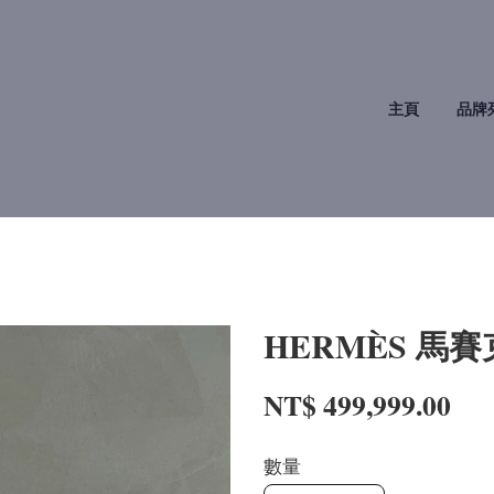
主頁
品牌
HERMÈS 馬賽
NT$ 499,999.00
數量