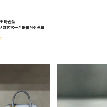
出現色差
站或其它平台提供的分享圖
店