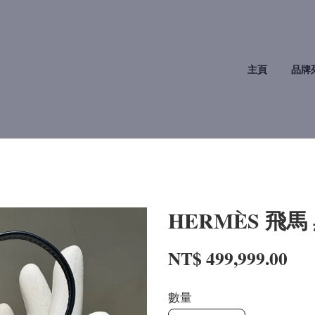
主頁
品牌
HERMÈS 飛馬
NT$ 499,999.00
數量