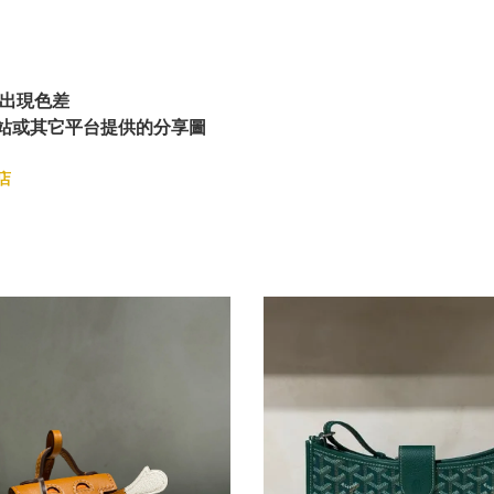
出現色差
站或其它平台提供的分享圖
店