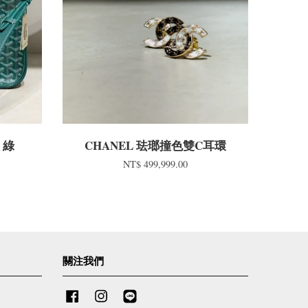
g 綠
CHANEL 珐瑯撞色雙C耳環
NT$ 499,999.00
關注我們
Facebook
Instagram
Line