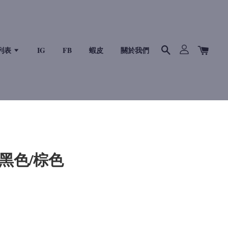
列表
IG
FB
蝦皮
關於我們
 黑色/棕色