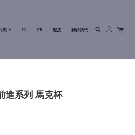
列表
IG
FB
蝦皮
關於我們
行前進系列 馬克杯