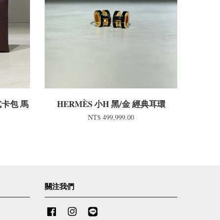
扣式卡包 馬
HERMÈS 小H 黑/金 經典耳環
NT$ 499,999.00
關注我們
Facebook
Instagram
Line