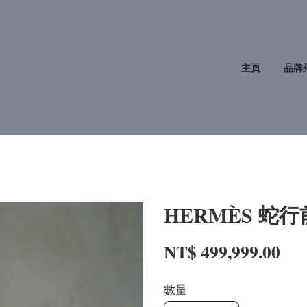
主頁
品牌
HERMÈS 蛇
NT$ 499,999.00
數量