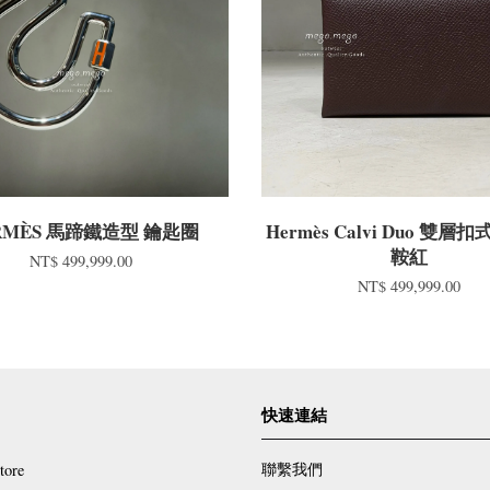
RMÈS 馬蹄鐵造型 鑰匙圈
Hermès Calvi Duo 雙層
鞍紅
NT$ 499,999.00
NT$ 499,999.00
快速連結
聯繫我們
tore