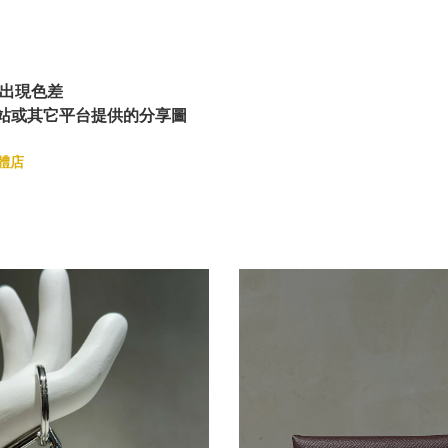
出現色差
站或其它平台提供的分享圖
體店