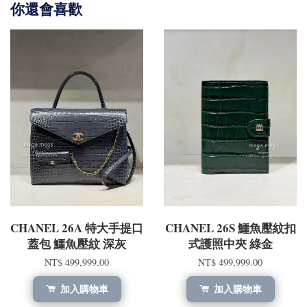
你還會喜歡
CHANEL 26A 特大手提口
CHANEL 26S 鱷魚壓紋扣
蓋包 鱷魚壓紋 深灰
式護照中夾 綠金
NT$ 499,999.00
NT$ 499,999.00
加入購物車
加入購物車