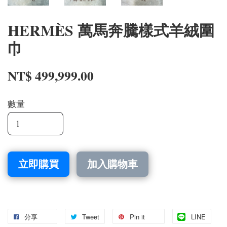
HERMÈS 萬馬奔騰樣式羊絨圍
巾
NT$ 499,999.00
數量
立即購買
加入購物車
分享
Tweet
Pin it
LINE