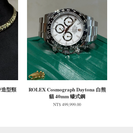
蛇骨造型頸
ROLEX Cosmograph Daytona 白熊
貓 40mm 蠔式鋼
NT$ 499,999.00