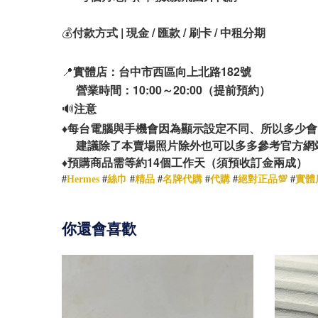
💰
付款方式 | 現金 / 匯款 / 刷卡 / 中租分期
📍
實體店：台中市西區向上北路182號
營業時間：10:00～20:00（提前預約）
🔊
注意
♦️
每台電腦與手機會因為顯示設定不同、所以多少會
建議除了本賣場照片除外也可以多多參考官方網
14
♦️
預購商品需等約
個工作天（須預收訂金兩成）
#
Hermes
#
絲巾
#
精品
#
名牌代購
#
代購
#
絕對正品💯
#
實體
你還會喜歡