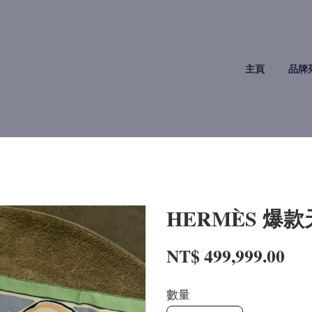
主頁
品牌
HERMÈS 爆
NT$ 499,999.00
數量