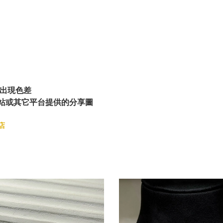
出現色差
站或其它平台提供的分享圖
店