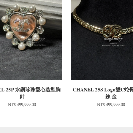
EL 25P 水鑽珍珠愛心造型胸
CHANEL 25S Logo雙C
針
鍊 金
NT$ 499,999.00
NT$ 499,999.00