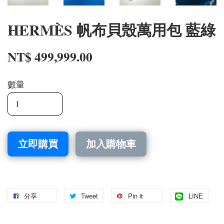
HERMÈS 帆布貝殼萬用包 藍綠
NT$ 499,999.00
數量
立即購買
加入購物車
分享
Tweet
Pin it
LINE