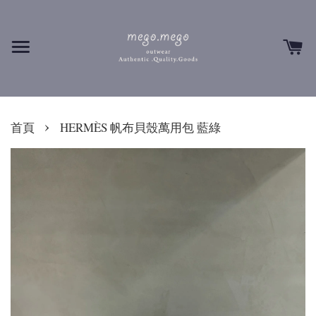
›
首頁
HERMÈS 帆布貝殼萬用包 藍綠