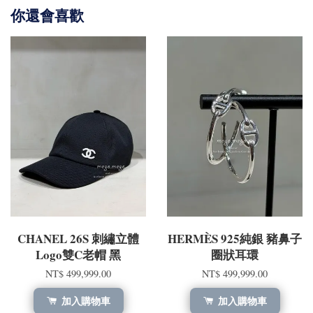
你還會喜歡
CHANEL 26S 刺繡立體
HERMÈS 925純銀 豬鼻子
Logo雙C老帽 黑
圈狀耳環
NT$ 499,999.00
NT$ 499,999.00
加入購物車
加入購物車