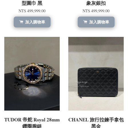
型圍巾 黑
象灰銀扣
NT$ 499,999.00
NT$ 499,999.00
加入購物車
加入購物車
TUDOR 帝舵 Royal 28mm
CHANEL 旅行拉鍊手拿包
鑽圈腕錶
黑金