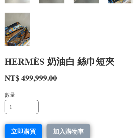
HERMÈS 奶油白 絲巾短夾
NT$ 499,999.00
數量
立即購買
加入購物車