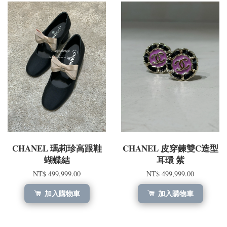
CHANEL 瑪莉珍高跟鞋
CHANEL 皮穿鍊雙C造型
蝴蝶結
耳環 紫
NT$ 499,999.00
NT$ 499,999.00
加入購物車
加入購物車