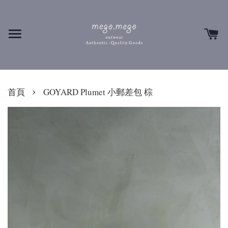
›
首頁
GOYARD Plumet 小郵差包 棕