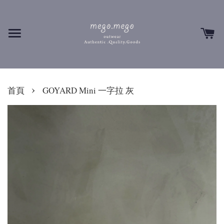
›
首頁
GOYARD Mini 一字拉 灰