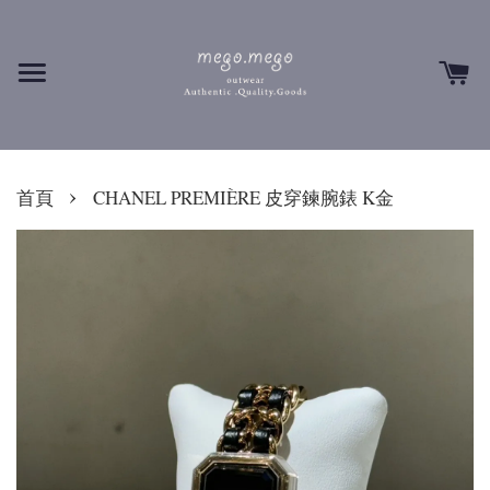
›
首頁
CHANEL PREMIÈRE 皮穿鍊腕錶 K金