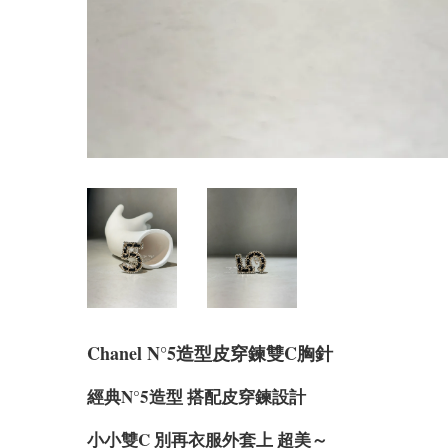
Chanel N°5造型皮穿鍊雙C胸針
經典N°5造型 搭配皮穿鍊設計
小小雙C 別再衣服外套上 超美～