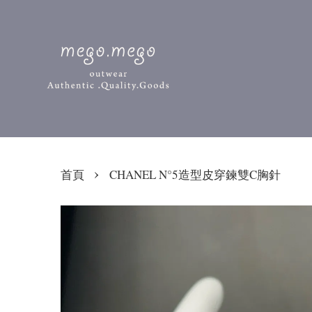
›
首頁
CHANEL N°5造型皮穿鍊雙C胸針