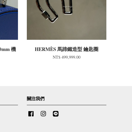
40mm 機
HERMÈS 馬蹄鐵造型 鑰匙圈
NT$ 499,999.00
關注我們
Facebook
Instagram
Line