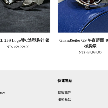
L 25S Logo雙C造型胸針 銀
GrandSeiko GS 午夜藍面 
械腕錶
NT$ 499,999.00
NT$ 499,999.00
快速連結
聯繫我們
tore
服務條款