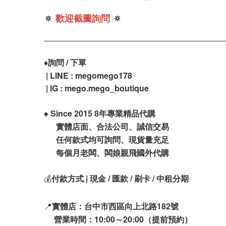
🔅
歡迎截圖詢問
🔅
♦️
詢問 / 下單
| LINE : megomego178
| IG :
mego.mego_boutique
♠️
Since 2015 8年專業精品代購
實體店面、合法公司、誠信交易
任何款式均可詢問、現貨量充足
每個月老闆、闆娘親飛國外代購
💰
付款方式 | 現金 / 匯款 / 刷卡 / 中租分期
📍
實體店：台中市西區向上北路182號
營業時間：10:00～20:00（提前預約）