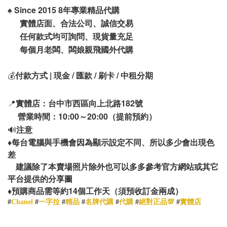
♠️
Since 2015 8年專業精品代購
實體店面、合法公司、誠信交易
任何款式均可詢問、現貨量充足
每個月老闆、闆娘親飛國外代購
💰
付款方式 | 現金 / 匯款 / 刷卡 / 中租分期
📍
實體店：台中市西區向上北路182號
營業時間：10:00～20:00（提前預約）
🔊
注意
♦️
每台電腦與手機會因為顯示設定不同、所以多少會出現色
差
建議除了本賣場照片除外也可以多多參考官方網站或其它
平台提供的分享圖
14
♦️
預購商品需等約
個工作天（須預收訂金兩成）
#
Chanel
#
一字拉
#
精品
#
名牌代購
#
代購
#
絕對正品💯
#
實體店