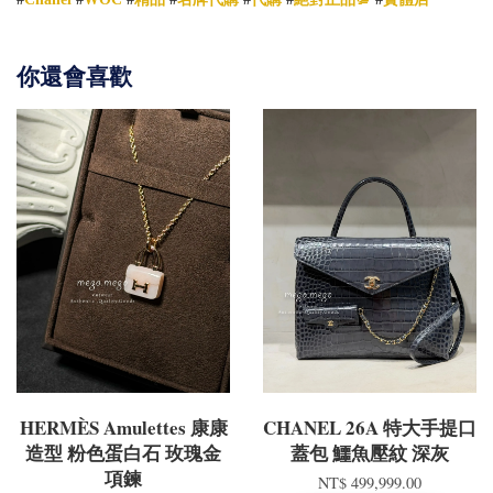
你還會喜歡
HERMÈS Amulettes 康康
CHANEL 26A 特大手提口
造型 粉色蛋白石 玫瑰金
蓋包 鱷魚壓紋 深灰
項鍊
NT$ 499,999.00