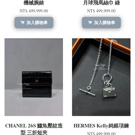
機械腕錶
月球飛馬絲巾 綠
NT$ 499,999.00
NT$ 499,999.00
加入購物車
加入購物車
CHANEL 26S 鱷魚壓紋造
HERMES Kelly純銀項鍊
型 三折短夾
NT$ 499,999.00