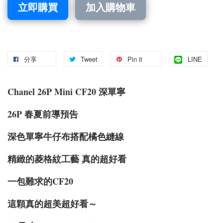
立即購買
加入購物車
分享
Tweet
Pin it
LINE
Chanel 26P Mini CF20 深單寧
26P 春夏前導預告
深色單寧牛仔布搭配橘色縫線
精緻的菱格紋工藝 真的超好看
一包難求的CF20
這顆真的超美超好看～