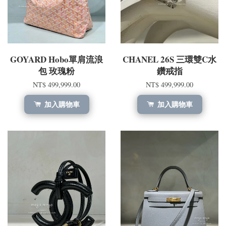
GOYARD Hobo單肩流浪
CHANEL 26S 三環雙C水
包 玫瑰粉
鑽戒指
NT$ 499,999.00
NT$ 499,999.00
加入購物車
加入購物車