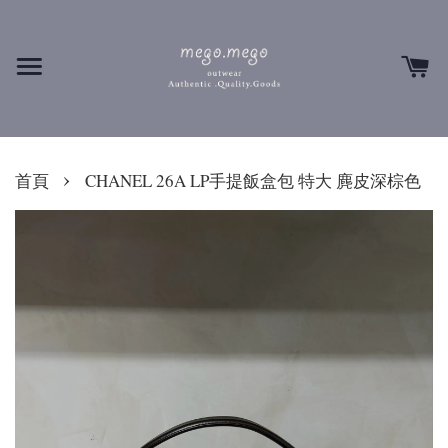
›
首頁
CHANEL 26A LP手提飯盒包 特大 麂皮深棕色