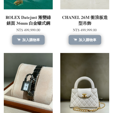
ROLEX Datejust 漸變綠
CHANEL 26M 衝浪板造
錶面 36mm 白金蠔式鋼
型吊飾
NT$ 499,999.00
NT$ 499,999.00
加入購物車
加入購物車