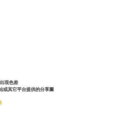
出現色差
站或其它平台提供的分享圖
店