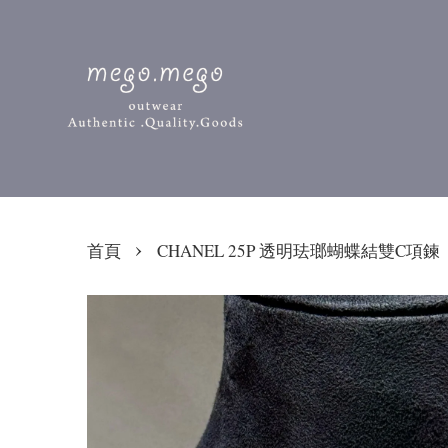
›
首頁
CHANEL 25P 透明珐瑯蝴蝶結雙C項鍊