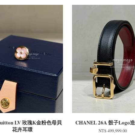
 Vuitton LV 玫瑰K金粉色母貝
CHANEL 26A 骰子Log
花卉耳環
NT$ 499,999.00