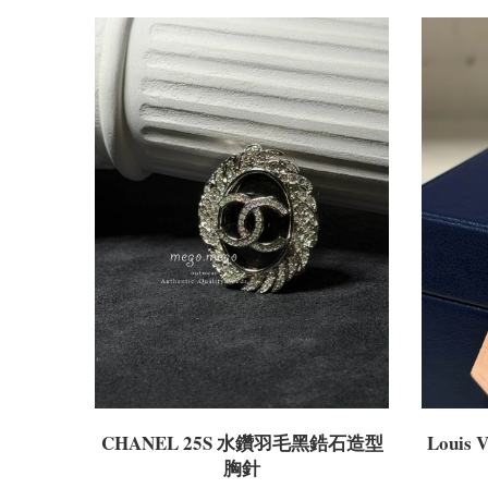
CHANEL 25S 水鑽羽毛黑鋯石造型
Louis
胸針