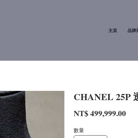
主頁
品牌
CHANEL 2
NT$ 499,999.00
數量