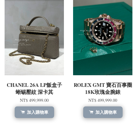
CHANEL 26A LP飯盒子
ROLEX GMT 寶石百事圈
蜥蜴壓紋 深卡其
18K玫瑰金腕錶
NT$ 499,999.00
NT$ 499,999.00
加入購物車
加入購物車