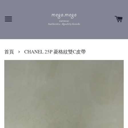
›
首頁
CHANEL 25P 菱格紋雙C皮帶