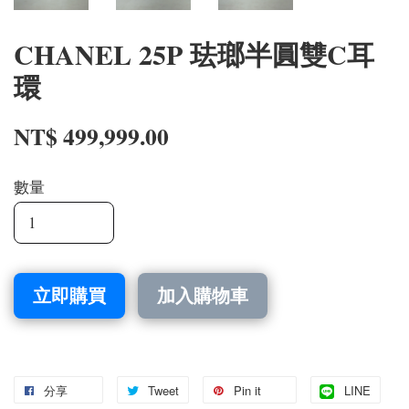
CHANEL 25P 珐瑯半圓雙C耳
環
NT$ 499,999.00
數量
立即購買
加入購物車
分享
Tweet
Pin it
LINE