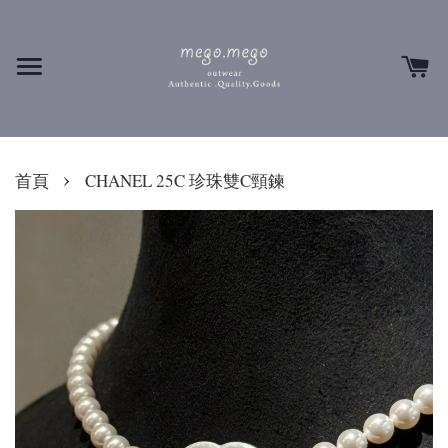
›
首頁
CHANEL 25C 珍珠雙C頸鍊