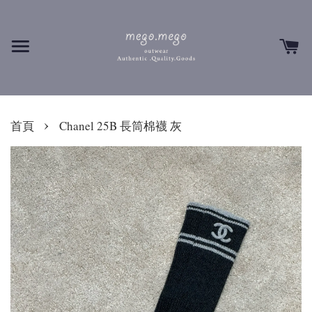
›
首頁
Chanel 25B 長筒棉襪 灰