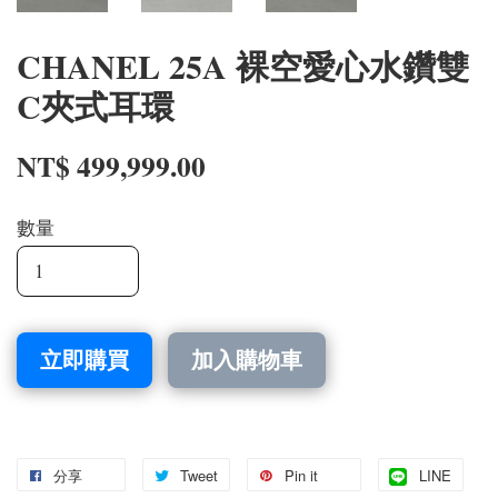
CHANEL 25A 裸空愛心水鑽雙
C夾式耳環
NT$ 499,999.00
數量
立即購買
加入購物車
分享
Tweet
Pin it
LINE