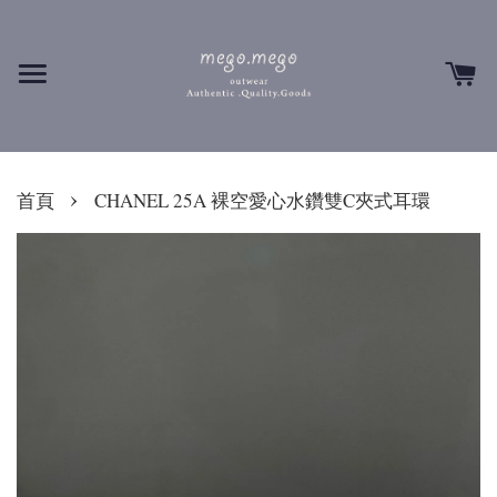
›
首頁
CHANEL 25A 裸空愛心水鑽雙C夾式耳環