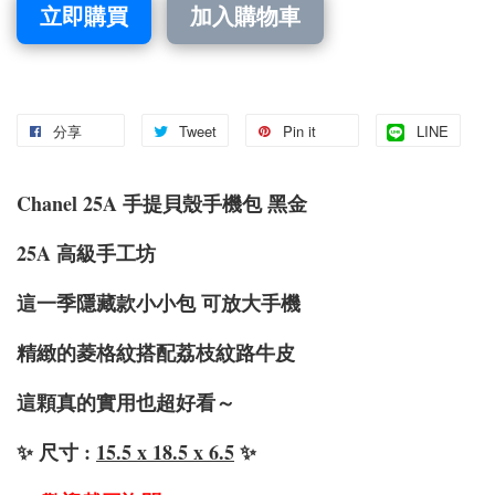
立即購買
加入購物車
分享
Tweet
Pin it
LINE
Chanel 25A 手提貝殼手機包 黑金
25A 高級手工坊
這一季隱藏款小小包 可放大手機
精緻的菱格紋搭配荔枝紋路牛皮
這顆真的實用也超好看～
✨ 尺寸 :
15.5 x 18.5 x 6.5
✨