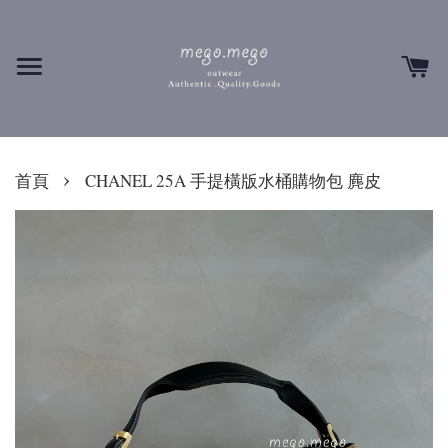
›
首頁
CHANEL 25A 手提橫版水桶購物包 麂皮