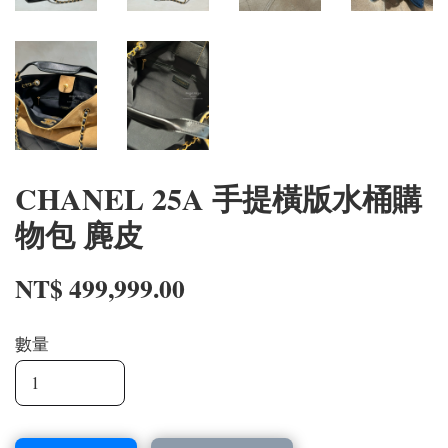
CHANEL 25A 手提橫版水桶購
物包 麂皮
NT$ 499,999.00
數量